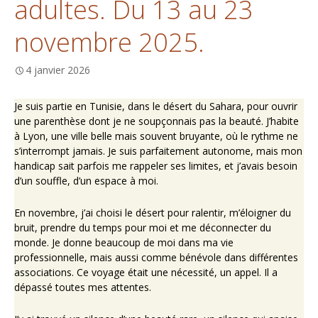
adultes. Du 13 au 23
novembre 2025.
4 janvier 2026
Je suis partie en Tunisie, dans le désert du Sahara, pour ouvrir
une parenthèse dont je ne soupçonnais pas la beauté. J’habite
à Lyon, une ville belle mais souvent bruyante, où le rythme ne
s’interrompt jamais. Je suis parfaitement autonome, mais mon
handicap sait parfois me rappeler ses limites, et j’avais besoin
d’un souffle, d’un espace à moi.
En novembre, j’ai choisi le désert pour ralentir, m’éloigner du
bruit, prendre du temps pour moi et me déconnecter du
monde. Je donne beaucoup de moi dans ma vie
professionnelle, mais aussi comme bénévole dans différentes
associations. Ce voyage était une nécessité, un appel. Il a
dépassé toutes mes attentes.