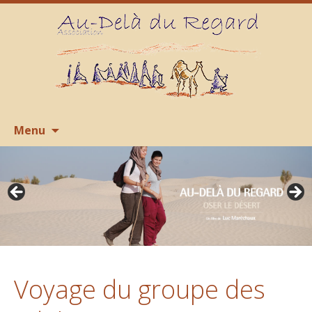
Aller
R
Menu
au
contenu
Voyage du groupe des