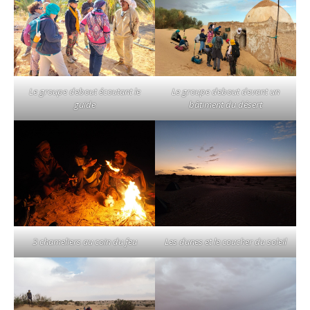
Le groupe debout écoutant le
Le groupe debout devant un
guide
bâtiment du désert
3 chameliers au coin du feu
Les dunes et le coucher du soleil