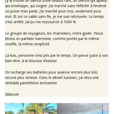
J’y ai trouvé un silence d’une beauté rare, un silence qui apaise,
qui enveloppe, qui soigne. J’ai marché sans réfléchir à l’endroit
où poser mes pieds. J’ai marché pour moi, seulement pour
moi. Et sur ce sable sans fin, je me suis retrouvée. Le temps
s’est arrêté. J’ai pu me ressourcer à 1000 %.
Le groupe de voyageurs, les chameliers, notre guide…Nous
étions en parfaite harmonie, comme portés par le même
souffle, la même simplicité.
Là-bas, personne n’est pris par le temps. On pense juste à son
bien-être, à la douceur d’exister.
On recharge ses batteries pour avancer encore plus loin,
encore plus sereine. Dans le désert tunisien, j’ai vécu une
véritable parenthèse enchantée
Déborah