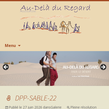
Aller
R
Menu
au
contenu
DPP-SABLE-22
Publié le
27 juin 2026
dans
Galerie
Pleine résolution