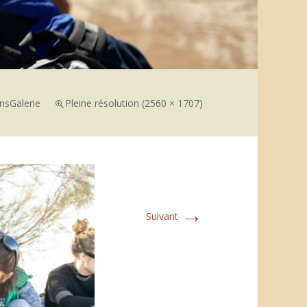
ns
Galerie
Pleine résolution (2560 × 1707)
→
Suivant