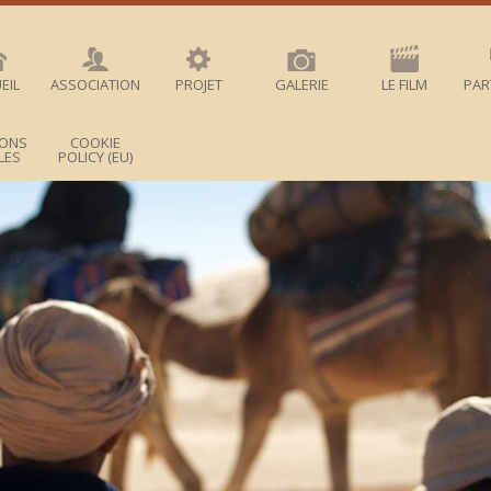
EIL
ASSOCIATION
PROJET
GALERIE
LE FILM
PAR
IONS
COOKIE
LES
POLICY (EU)