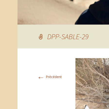
DPP-SABLE-29
←
Précédent