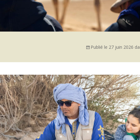
Publié le
27 juin 2026
da