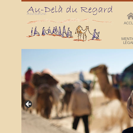
Aller
au
contenu
ACCU
MENT
LÉGA