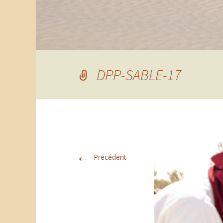
DPP-SABLE-17
←
Précédent