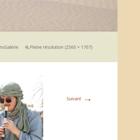
ns
Galerie
Pleine résolution (2560 × 1707)
→
Suivant