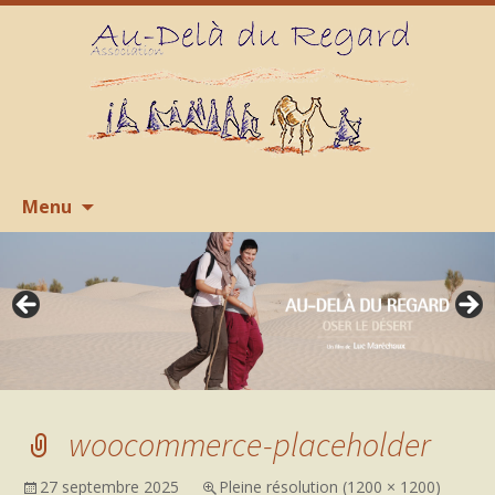
Aller
R
Menu
au
contenu
woocommerce-placeholder
27 septembre 2025
Pleine résolution (1200 × 1200)