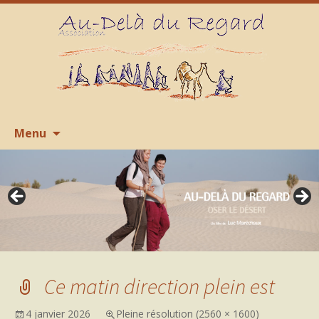
Aller
R
Menu
au
contenu
Ce matin direction plein est
4 janvier 2026
Pleine résolution (2560 × 1600)