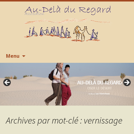
Aller
R
Menu
au
contenu
Archives par mot-clé : vernissage