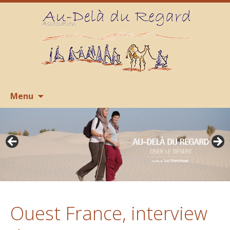
Aller
R
Menu
au
contenu
Ouest France, interview