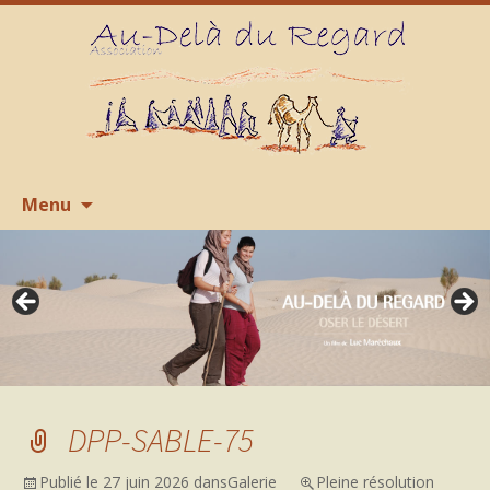
Aller
R
Menu
au
contenu
DPP-SABLE-75
Publié le
27 juin 2026
dans
Galerie
Pleine résolution