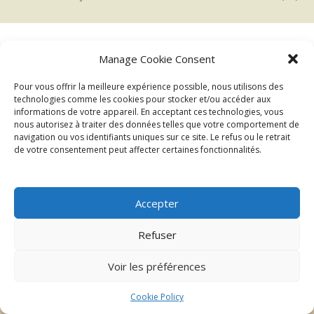
Manage Cookie Consent
←
→
Précédent
Suivant
Pour vous offrir la meilleure expérience possible, nous utilisons des
technologies comme les cookies pour stocker et/ou accéder aux
informations de votre appareil. En acceptant ces technologies, vous
nous autorisez à traiter des données telles que votre comportement de
navigation ou vos identifiants uniques sur ce site. Le refus ou le retrait
de votre consentement peut affecter certaines fonctionnalités.
Accepter
| ©2026 Au delà du regard
Mentions légales
Refuser
Voir les préférences
Cookie Policy