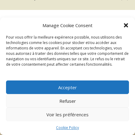
Manage Cookie Consent
←
→
Précédent
Suivant
Pour vous offrir la meilleure expérience possible, nous utilisons des
technologies comme les cookies pour stocker et/ou accéder aux
informations de votre appareil. En acceptant ces technologies, vous
nous autorisez à traiter des données telles que votre comportement de
navigation ou vos identifiants uniques sur ce site. Le refus ou le retrait
de votre consentement peut affecter certaines fonctionnalités.
Accepter
| ©2026 Au delà du regard
Mentions légales
Refuser
Voir les préférences
Cookie Policy