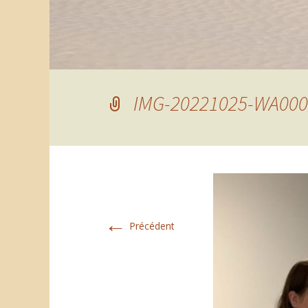
IMG-20221025-WA000
←
Précédent