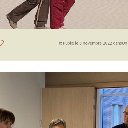
2
Publié le
6 novembre 2022
dans
Un 