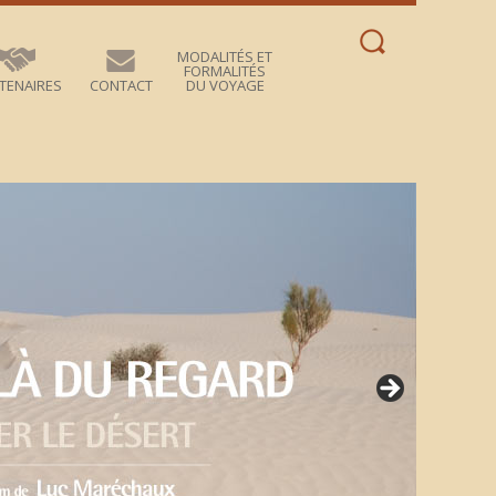
Rechercher :
MODALITÉS ET
FORMALITÉS
TENAIRES
CONTACT
DU VOYAGE