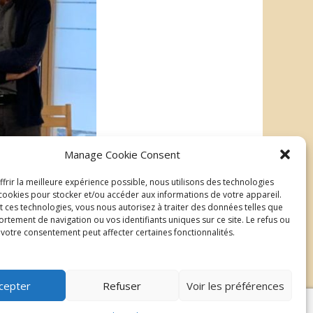
Manage Cookie Consent
frir la meilleure expérience possible, nous utilisons des technologies
ookies pour stocker et/ou accéder aux informations de votre appareil.
t ces technologies, vous nous autorisez à traiter des données telles que
rtement de navigation ou vos identifiants uniques sur ce site. Le refus ou
e votre consentement peut affecter certaines fonctionnalités.
cepter
Refuser
Voir les préférences
| ©2026 Au delà du regard
Mentions légales