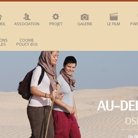
EIL
ASSOCIATION
PROJET
GALERIE
LE FILM
PAR
IONS
COOKIE
LES
POLICY (EU)