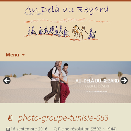
Aller
R
Menu
au
contenu
photo-groupe-tunisie-053
16 septembre 2016
Pleine résolution (2592 × 1944)