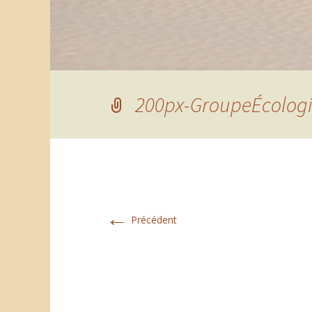
200px-GroupeÉcologi
←
Précédent