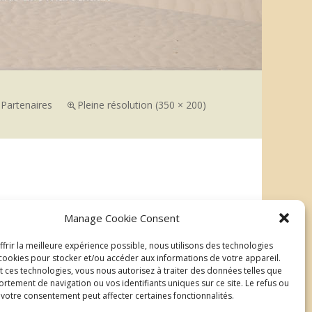
s
Partenaires
Pleine résolution (350 × 200)
→
Manage Cookie Consent
Suivant
frir la meilleure expérience possible, nous utilisons des technologies
ookies pour stocker et/ou accéder aux informations de votre appareil.
t ces technologies, vous nous autorisez à traiter des données telles que
rtement de navigation ou vos identifiants uniques sur ce site. Le refus ou
e votre consentement peut affecter certaines fonctionnalités.