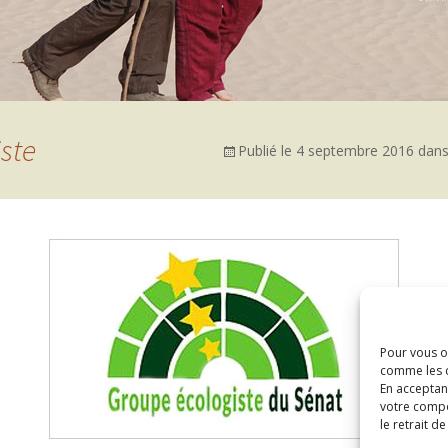
ste
Publié le
4 septembre 2016
dan
Pour vous of
comme les c
En acceptan
votre compo
le retrait d