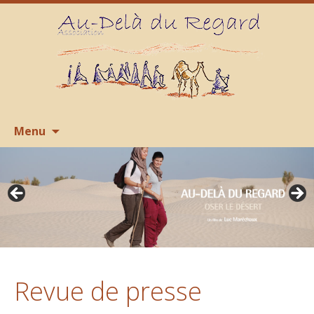
Aller
R
Menu
au
contenu
Revue de presse