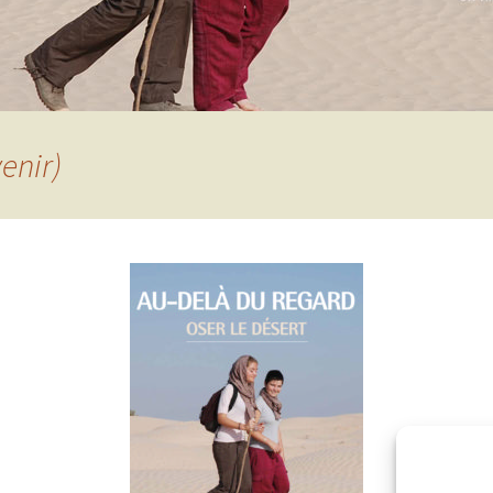
enir)