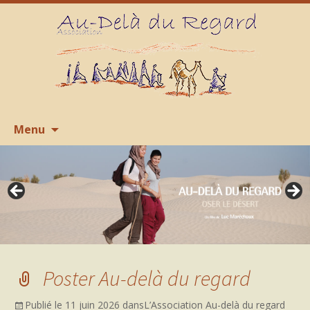
Aller
R
Menu
au
contenu
Poster Au-delà du regard
Publié le
11 juin 2026
dans
L’Association Au-delà du regard