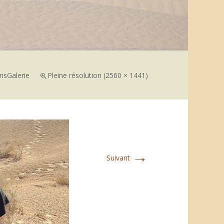
ns
Galerie
Pleine résolution (2560 × 1441)
→
Suivant