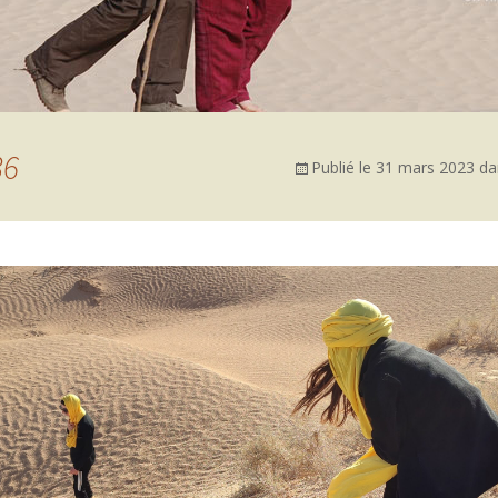
36
Publié le
31 mars 2023
da