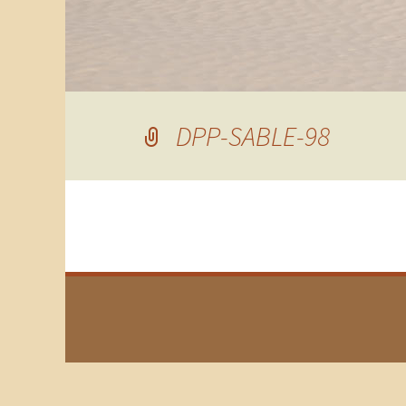
DPP-SABLE-98
←
Précédent