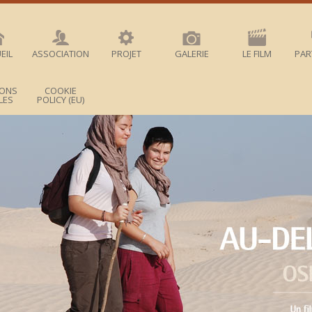
EIL
ASSOCIATION
PROJET
GALERIE
LE FILM
PAR
IONS
COOKIE
LES
POLICY (EU)