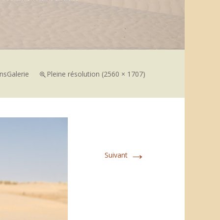
ns
Galerie
Pleine résolution (2560 × 1707)
→
Suivant