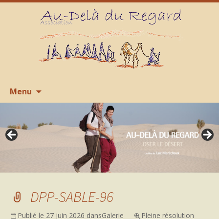
Aller
R
Menu
au
contenu
DPP-SABLE-96
Publié le
27 juin 2026
dans
Galerie
Pleine résolution