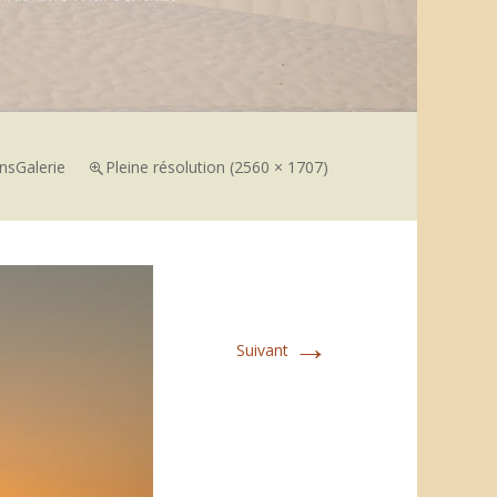
ns
Galerie
Pleine résolution (2560 × 1707)
→
Suivant