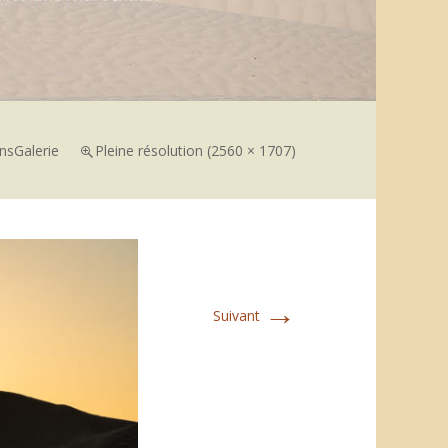
ns
Galerie
Pleine résolution (2560 × 1707)
→
Suivant