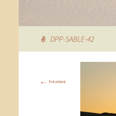
DPP-SABLE-42
←
Précédent