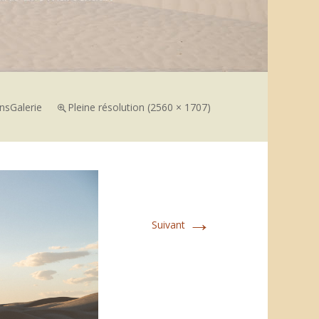
ns
Galerie
Pleine résolution (2560 × 1707)
→
Suivant