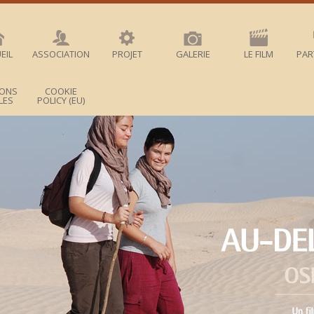
EIL
ASSOCIATION
PROJET
GALERIE
LE FILM
PAR
IONS
COOKIE
LES
POLICY (EU)