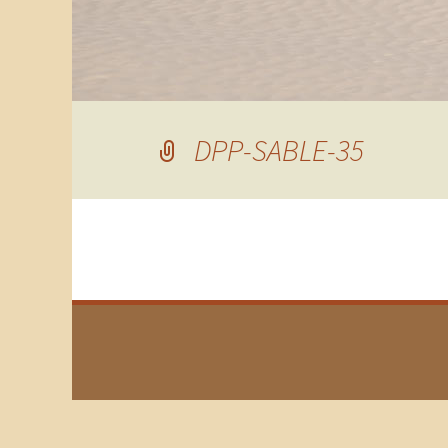
DPP-SABLE-35
←
Précédent