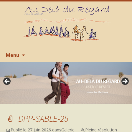
Aller
R
Menu
au
contenu
DPP-SABLE-25
Publié le
27 juin 2026
dans
Galerie
Pleine résolution