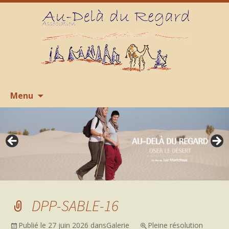
Aller
R
Menu
au
contenu
DPP-SABLE-16
Publié le
27 juin 2026
dans
Galerie
Pleine résolution