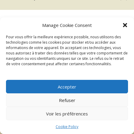
Manage Cookie Consent
←
→
Précédent
Suivant
Pour vous offrir la meilleure expérience possible, nous utilisons des
technologies comme les cookies pour stocker et/ou accéder aux
informations de votre appareil. En acceptant ces technologies, vous
nous autorisez à traiter des données telles que votre comportement de
navigation ou vos identifiants uniques sur ce site. Le refus ou le retrait
de votre consentement peut affecter certaines fonctionnalités.
Accepter
| ©2026 Au delà du regard
Mentions légales
Refuser
Voir les préférences
Cookie Policy