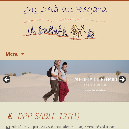
Aller
R
Menu
au
contenu
DPP-SABLE-127(1)
Publié le
27 juin 2026
dans
Galerie
Pleine résolution