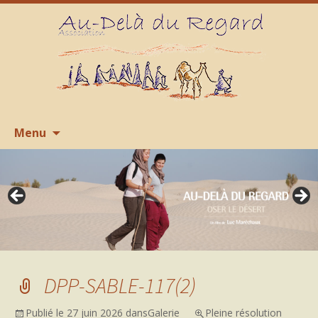
Aller
R
Menu
au
contenu
DPP-SABLE-117(2)
Publié le
27 juin 2026
dans
Galerie
Pleine résolution