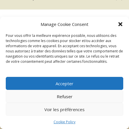
Manage Cookie Consent
←
→
Précédent
Suivant
Pour vous offrir la meilleure expérience possible, nous utilisons des
technologies comme les cookies pour stocker et/ou accéder aux
informations de votre appareil. En acceptant ces technologies, vous
nous autorisez à traiter des données telles que votre comportement de
navigation ou vos identifiants uniques sur ce site. Le refus ou le retrait
de votre consentement peut affecter certaines fonctionnalités.
Accepter
| ©2026 Au delà du regard
Mentions légales
Refuser
Voir les préférences
Cookie Policy