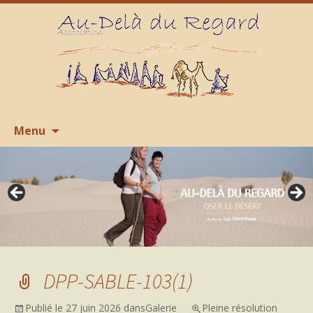
Aller
R
Menu
au
contenu
DPP-SABLE-103(1)
Publié le
27 juin 2026
dans
Galerie
Pleine résolution