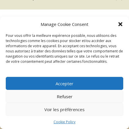
Manage Cookie Consent
←
→
Précédent
Suivant
Pour vous offrir la meilleure expérience possible, nous utilisons des
technologies comme les cookies pour stocker et/ou accéder aux
DESERT 2025_XX
informations de votre appareil. En acceptant ces technologies, vous
nous autorisez à traiter des données telles que votre comportement de
navigation ou vos identifiants uniques sur ce site. Le refus ou le retrait
de votre consentement peut affecter certaines fonctionnalités.
Accepter
Refuser
| ©2026 Au delà du regard
Mentions légales
Voir les préférences
Cookie Policy