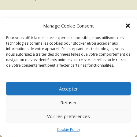
Manage Cookie Consent
←
→
Précédent
Suivant
Pour vous offrir la meilleure expérience possible, nous utilisons des
technologies comme les cookies pour stocker et/ou accéder aux
DESERT 2025_XX
informations de votre appareil. En acceptant ces technologies, vous
nous autorisez à traiter des données telles que votre comportement de
navigation ou vos identifiants uniques sur ce site. Le refus ou le retrait
de votre consentement peut affecter certaines fonctionnalités.
Accepter
Refuser
| ©2026 Au delà du regard
Mentions légales
Voir les préférences
Cookie Policy