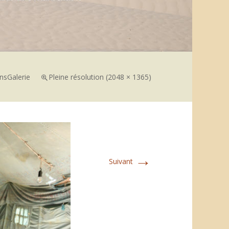
ns
Galerie
Pleine résolution (2048 × 1365)
→
Suivant