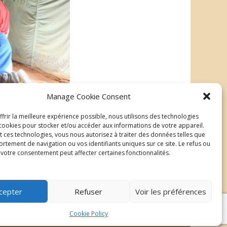
Manage Cookie Consent
frir la meilleure expérience possible, nous utilisons des technologies
ookies pour stocker et/ou accéder aux informations de votre appareil.
t ces technologies, vous nous autorisez à traiter des données telles que
rtement de navigation ou vos identifiants uniques sur ce site. Le refus ou
e votre consentement peut affecter certaines fonctionnalités.
cepter
Refuser
Voir les préférences
| ©2026 Au delà du regard
Mentions légales
Cookie Policy