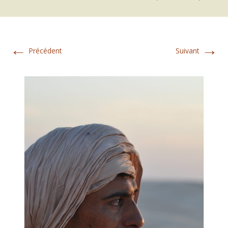
←
→
Précédent
Suivant