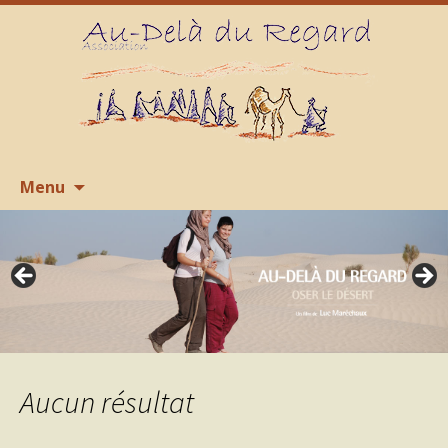
Aller
R
Menu
au
contenu
Aucun résultat