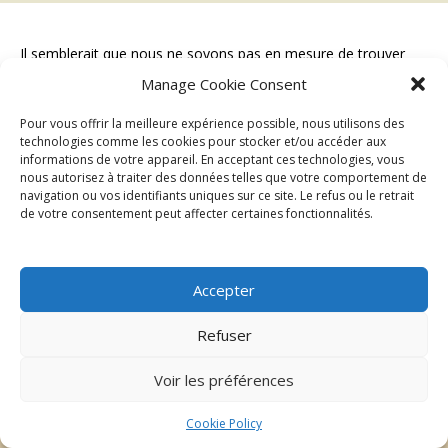
Il semblerait que nous ne soyons pas en mesure de trouver
votre contenu. Essayez en lançant une recherche.
Manage Cookie Consent
Rechercher :
Pour vous offrir la meilleure expérience possible, nous utilisons des
technologies comme les cookies pour stocker et/ou accéder aux
informations de votre appareil. En acceptant ces technologies, vous
nous autorisez à traiter des données telles que votre comportement de
navigation ou vos identifiants uniques sur ce site. Le refus ou le retrait
de votre consentement peut affecter certaines fonctionnalités.
Accepter
| ©2026 Au delà du regard
Mentions légales
Refuser
Voir les préférences
Cookie Policy