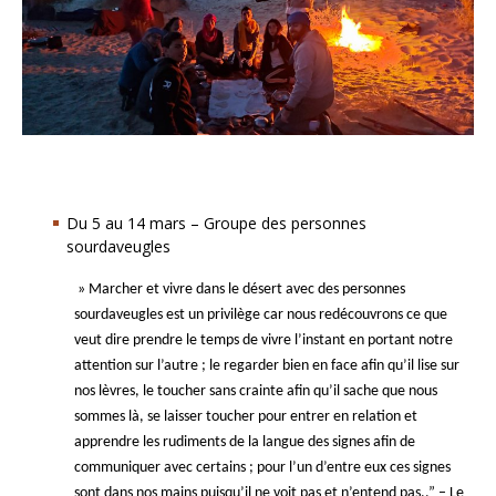
Du 5 au 14 mars – Groupe des personnes
sourdaveugles
» Marcher et vivre dans le désert avec des personnes
sourdaveugles est un privilège car nous redécouvrons ce que
veut dire prendre le temps de vivre l’instant en portant notre
attention sur l’autre ; le regarder bien en face afin qu’il lise sur
nos lèvres, le toucher sans crainte afin qu’il sache que nous
sommes là, se laisser toucher pour entrer en relation et
apprendre les rudiments de la langue des signes afin de
communiquer avec certains ; pour l’un d’entre eux ces signes
sont dans nos mains puisqu’il ne voit pas et n’entend pas..” – Le