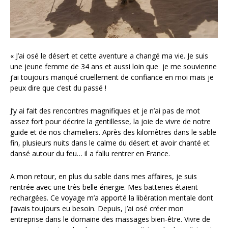
« J’ai osé le désert et cette aventure a changé ma vie. Je suis
une jeune femme de 34 ans et aussi loin que je me souvienne
j’ai toujours manqué cruellement de confiance en moi mais je
peux dire que c’est du passé !
J’y ai fait des rencontres magnifiques et je n’ai pas de mot
assez fort pour décrire la gentillesse, la joie de vivre de notre
guide et de nos chameliers. Après des kilomètres dans le sable
fin, plusieurs nuits dans le calme du désert et avoir chanté et
dansé autour du feu… il a fallu rentrer en France.
A mon retour, en plus du sable dans mes affaires, je suis
rentrée avec une très belle énergie. Mes batteries étaient
rechargées. Ce voyage m’a apporté la libération mentale dont
j’avais toujours eu besoin. Depuis, j’ai osé créer mon
entreprise dans le domaine des massages bien-être. Vivre de