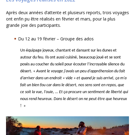
Après deux années d’attente et plusieurs reports, trois voyages
ont enfin pu être réalisés en février et mars, pour la plus
grande joie des participants.
Du 12 au 19 février – Groupe des ados
Un équipage joyeux, chantant et dansant sur les dunes et
autour du feu. Ils ont aussi cuisiné, beaucoup joué et se sont
posés au coucher du soleil pour écouter l’incroyable silence du
désert. «
Avant le voyage j’avais un peu d’appréhension du fait
d’arriver dans un endroit « vide » et quand je suis arrivé, ça m’a
fait un bien fou car dans le désert, nos sens sont en repos, que
ce soit la vue, l’ouïe, … Et ça procure un sentiment de liberté qui
nous rend heureux. Dans le désert on ne peut être que heureux
! »