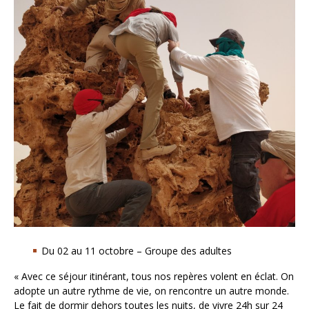
Du 02 au 11 octobre – Groupe des adultes
«
Avec ce séjour itinérant, tous nos repères volent en éclat. On
adopte un autre rythme de vie, on rencontre un autre monde.
Le fait de dormir dehors toutes les nuits, de vivre 24h sur 24