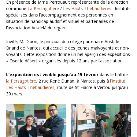
En présence de Mme Perrouault représentante de la direction
commune
La Persagotière
/
Les Hauts-Thébaudières
: Instituts
spécialisés dans l’accompagnement des personnes en
situation de handicap auditif et visuel et partenaires de
l’association Au-delà du regard.
Invité, M. Dibon, le principal du collège partenaire Aristide
Briand de Nantes, qui accueille des jeunes malvoyants et non-
voyants. Cette exposition donne un bel aperçu des expéditions
« Oser le désert » organisés depuis 12 ans par l’association.
L’exposition est visible jusqu’au 15 février
dans le hall de
la Persagotière,
2 rue René Dunan, à Nantes, puis à
l’Institut
Les Hauts-Thébaudières
, route de St-Fiacre à Vertou jusqu’au
30 mars.