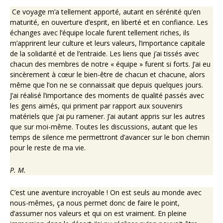
Ce voyage m’a tellement apporté, autant en sérénité qu’en
maturité, en ouverture d’esprit, en liberté et en confiance. Les
échanges avec l’équipe locale furent tellement riches, ils
m’apprirent leur culture et leurs valeurs, l’importance capitale
de la solidarité et de l’entraide. Les liens que j’ai tissés avec
chacun des membres de notre « équipe » furent si forts. J’ai eu
sincèrement à cœur le bien-être de chacun et chacune, alors
même que l’on ne se connaissait que depuis quelques jours.
J’ai réalisé l’importance des moments de qualité passés avec
les gens aimés, qui priment par rapport aux souvenirs
matériels que j’ai pu ramener. J’ai autant appris sur les autres
que sur moi-même. Toutes les discussions, autant que les
temps de silence me permettront d’avancer sur le bon chemin
pour le reste de ma vie.
P. M.
C’est une aventure incroyable ! On est seuls au monde avec
nous-mêmes, ça nous permet donc de faire le point,
d’assumer nos valeurs et qui on est vraiment. En pleine