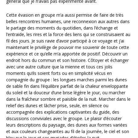
général que je n’avais pas expérimenté avant.
Cette évasion en groupe m’a aussi permise de faire de très
belles rencontres humaines, une reconnexion aux autres dans
le partage des moments du quotidien, dans l’échange et
l’entraide, les rires et la force des liens qui se construisaient au
fil des jours. Je suis ravie d’avoir participé à ce voyage et j’ai
maintenant le privilège de pouvoir me souvenir de toute cette
expérience et ce qu’elle m’a apportée de positif. Découvrir un
endroit hors du commun et son histoire. Côtoyer et échanger
avec une autre culture que la mienne et tous ces jolis
moments qu’ils soient forts ou en simplicité vécus en
compagnie du groupe : les longues marches parmi les dunes
de sable fin dans l’équilibre parfait de la chaleur enveloppante
du soleil et la douceur d’une brise légère le jour, ou marcher
dans la fraîcheur sombre et paisible de la nuit. Marcher dans le
relief des dunes et lâcher prise, seule, en silence ou
accompagnée des explications captivantes du guide, des
discussions conviviales avec le groupe. Le plaisir d’écouter
leurs descriptions du paysage, des dunes aux formes variées
et aux couleurs changeantes au fil de la journée, le ciel et son
bleu pur le jour et ses myriades d’étoiles la nuit.