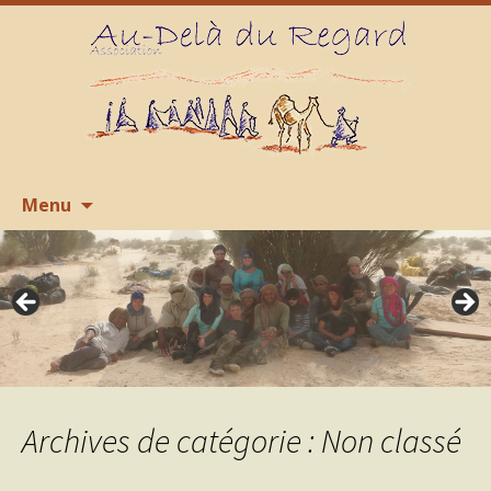
Aller
R
Menu
au
contenu
Archives de catégorie : Non classé