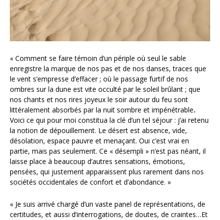
« Comment se faire témoin d’un périple où seul le sable
enregistre la marque de nos pas et de nos danses, traces que
le vent s’empresse d’effacer ; où le passage furtif de nos
ombres sur la dune est vite occulté par le soleil brûlant ; que
nos chants et nos rires joyeux le soir autour du feu sont
littéralement absorbés par la nuit sombre et impénétrable
.
Voici ce qui pour moi constitua la clé d’un tel séjour : j’ai retenu
la notion de dépouillement. Le désert est absence, vide,
désolation, espace pauvre et menaçant. Oui c’est vrai en
partie, mais pas seulement.
Ce « désempli » n’est pas néant, il
laisse place à beaucoup d’autres sensations, émotions,
pensées, qui justement apparaissent plus rarement dans nos
sociétés occidentales de confort et d’abondance. »
« Je suis arrivé chargé d’un vaste panel de représentations, de
certitudes, et aussi d’interrogations, de doutes, de craintes…Et