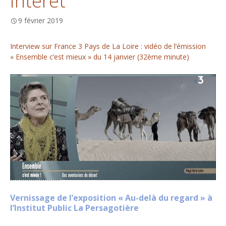
intérêt
9 février 2019
Interview sur France 3 Pays de La Loire : vidéo de l’émission
« Ensemble c’est mieux » du 14 janvier (32ème minute)
Vernissage de l’exposition « Au-delà du regard » à
l’Institut Public La Persagotière