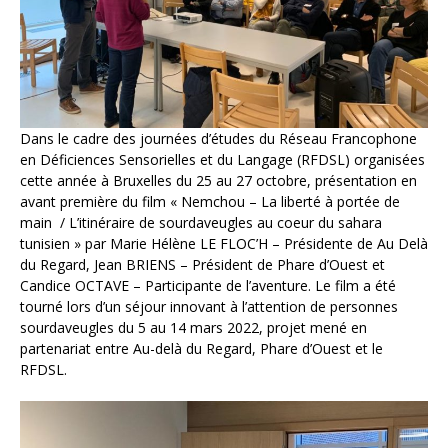
Dans le cadre des journées d’études du Réseau Francophone
en Déficiences Sensorielles et du Langage (RFDSL) organisées
cette année à Bruxelles du 25 au 27 octobre, présentation en
avant première du film « Nemchou – La liberté à portée de
main / L’itinéraire de sourdaveugles au coeur du sahara
tunisien » par Marie Hélène LE FLOC’H – Présidente de Au Delà
du Regard, Jean BRIENS – Président de Phare d’Ouest et
Candice OCTAVE – Participante de l’aventure. Le film a été
tourné lors d’un séjour innovant à l’attention de personnes
sourdaveugles du 5 au 14 mars 2022, projet mené en
partenariat entre Au-delà du Regard, Phare d’Ouest et le
RFDSL.