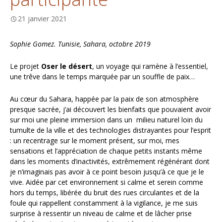
21 janvier 2021
Sophie Gomez. Tunisie, Sahara, octobre 2019
Le projet
Oser le désert
, un voyage qui ramène à l’essentiel,
une trêve dans le temps marquée par un souffle de paix…
Au cœur du Sahara, happée par la paix de son atmosphère
presque sacrée, j’ai découvert les bienfaits que pouvaient avoir
sur moi une pleine immersion dans un milieu naturel loin du
tumulte de la ville et des technologies distrayantes pour l’esprit
: un recentrage sur le moment présent, sur moi, mes
sensations et l’appréciation de chaque petits instants même
dans les moments d’inactivités, extrêmement régénérant dont
je n’imaginais pas avoir à ce point besoin jusqu’à ce que je le
vive. Aidée par cet environnement si calme et serein comme
hors du temps, libérée du bruit des rues circulantes et de la
foule qui rappellent constamment à la vigilance, je me suis
surprise à ressentir un niveau de calme et de lâcher prise