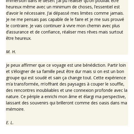
immersion dans le désert j’ai pu réaliser qu’on pouvait être
heureux même avec un minimum de choses, l’essentiel est
d’avoir le nécessaire. J’ai dépassé mes limites comme jamais.
Je ne me pensais pas capable de le faire et je me suis prouvé
le contraire. Je vais continuer à vivre mon chemin avec plus
d’assurance et de confiance, réaliser mes rêves mais surtout
être heureux.
M. H.
Je peux affirmer que ce voyage est une bénédiction. Partir loin
et s’éloigner de sa famille peut être dur mais si on est un bon
groupe qui est soudé et sain ça change tout. Cette expérience
m’a transformée, m’offrant des paysages à couper le souffle,
des rencontres inoubliables et une connexion profonde avec la
nature. Ce périple a enrichi mon âme et élargi ma perspective,
laissant des souvenirs qui brilleront comme des oasis dans ma
mémoire.
E. L.