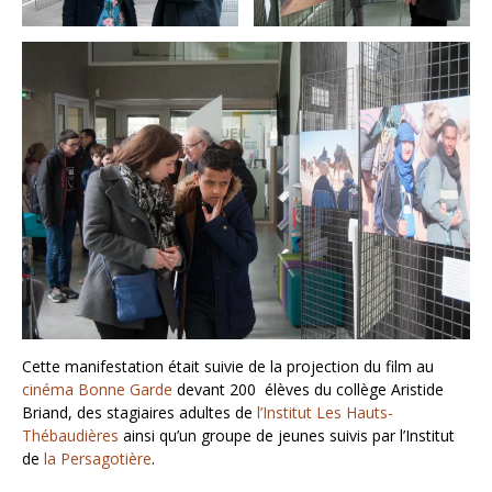
Cette manifestation était suivie de la projection du film au
cinéma Bonne Garde
devant 200 élèves du collège Aristide
Briand, des stagiaires adultes de
l’Institut Les Hauts-
Thébaudières
ainsi qu’un groupe de jeunes suivis par l’Institut
de
la Persagotière
.