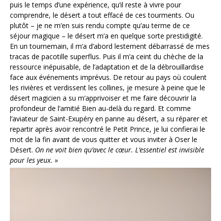
puis le temps d’une expérience, qu’il reste à vivre pour
comprendre, le désert a tout effacé de ces tourments. Ou
plutôt – je ne m’en suis rendu compte qu’au terme de ce
séjour magique – le désert m’a en quelque sorte prestidigité.
En un tournemain, il m’a d’abord lestement débarrassé de mes
tracas de pacotille superflus. Puis il m’a ceint du chèche de la
ressource inépuisable, de l’adaptation et de la débrouillardise
face aux événements imprévus.
De retour au pays où coulent
les rivières et verdissent les collines, je mesure à peine que le
désert magicien a su m’apprivoiser et me faire découvrir la
profondeur de l’amitié Bien au-delà du regard.
Et comme
l’aviateur de Saint-Exupéry en panne au désert, a su réparer et
repartir après avoir rencontré le Petit Prince, je lui confierai le
mot de la fin avant de vous quitter et vous inviter à Oser le
Désert.
On ne voit bien qu’avec le cœur. L’essentiel est invisible
pour les yeux. »