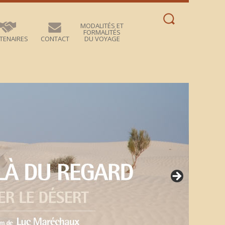
Rechercher :
MODALITÉS ET
FORMALITÉS
TENAIRES
CONTACT
DU VOYAGE