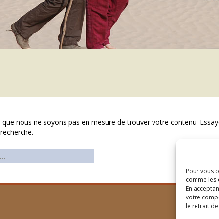
it que nous ne soyons pas en mesure de trouver votre contenu. Essay
 recherche.
:
Pour vous of
comme les c
En acceptan
votre compo
le retrait d