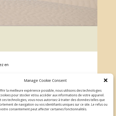
ez en
Manage Cookie Consent
frir la meilleure expérience possible, nous utilisons des technologies
ookies pour stocker et/ou accéder aux informations de votre appareil.
t ces technologies, vous nous autorisez à traiter des données telles que
rtement de navigation ou vos identifiants uniques sur ce site. Le refus ou
e votre consentement peut affecter certaines fonctionnalités.
| ©2026 Au delà du regard
Mentions légales