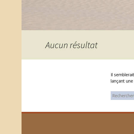
Aucun résultat
Il semblera
lançant une
Rechercher 