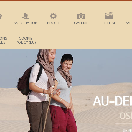
EIL
ASSOCIATION
PROJET
GALERIE
LE FILM
PAR
IONS
COOKIE
LES
POLICY (EU)