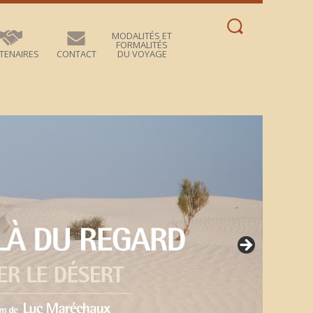
Rechercher :
MODALITÉS ET
FORMALITÉS
TENAIRES
CONTACT
DU VOYAGE