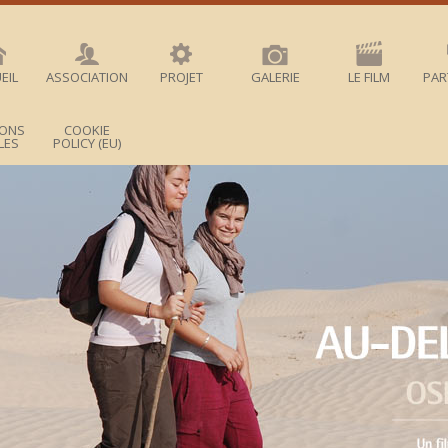
EIL
ASSOCIATION
PROJET
GALERIE
LE FILM
PAR
IONS
COOKIE
LES
POLICY (EU)