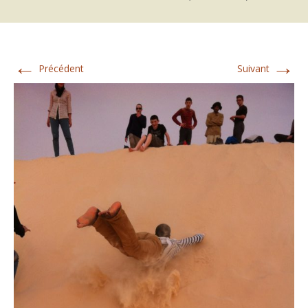
←
→
Précédent
Suivant