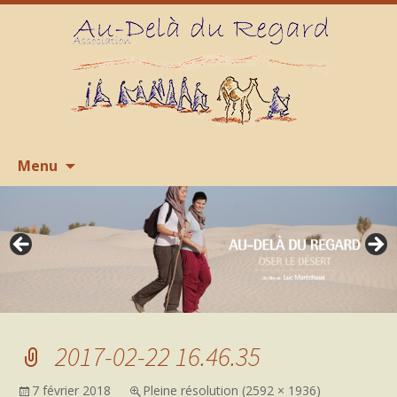
Aller
R
Menu
au
contenu
2017-02-22 16.46.35
7 février 2018
Pleine résolution (2592 × 1936)