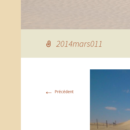
2014mars011
←
Précédent