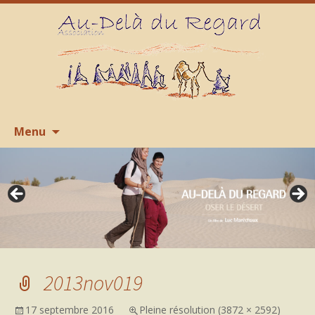
Aller
R
Menu
au
contenu
2013nov019
17 septembre 2016
Pleine résolution (3872 × 2592)