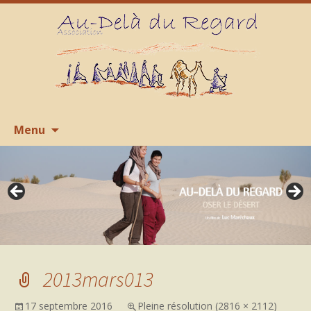
Aller
R
Menu
au
contenu
2013mars013
17 septembre 2016
Pleine résolution (2816 × 2112)