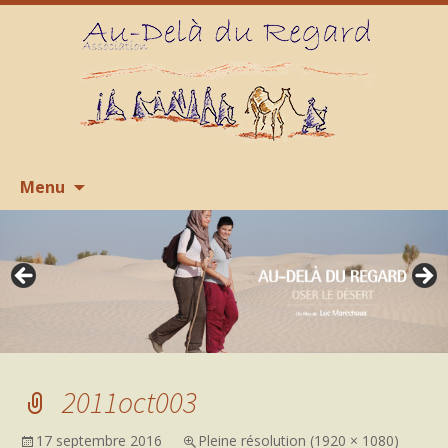
Aller
R
Menu
au
contenu
2011oct003
17 septembre 2016
Pleine résolution (1920 × 1080)