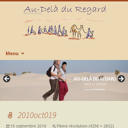
Aller
R
Menu
au
contenu
2010oct019
16 septembre 2016
Pleine résolution (4256 × 2832)