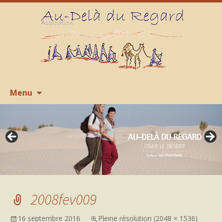
Aller
R
Menu
au
contenu
2008fev009
16 septembre 2016
Pleine résolution (2048 × 1536)